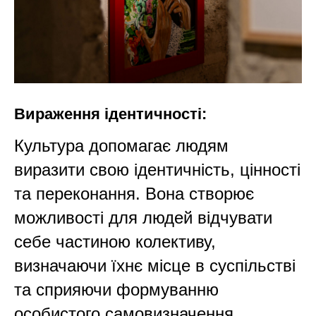
Вираження ідентичності:
Культура допомагає людям
виразити свою ідентичність, цінності
та переконання. Вона створює
можливості для людей відчувати
себе частиною колективу,
визначаючи їхнє місце в суспільстві
та сприяючи формуванню
особистого самовизначення.