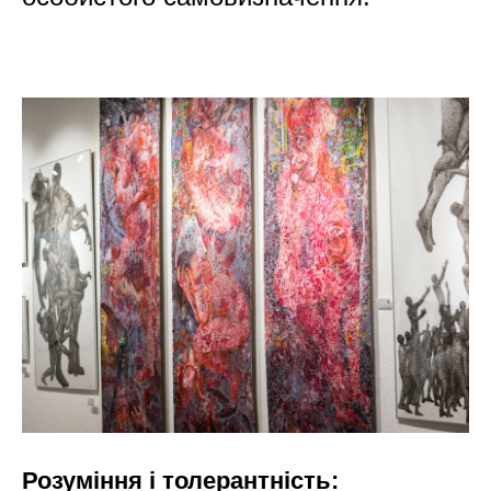
О
Розуміння і толерантність: