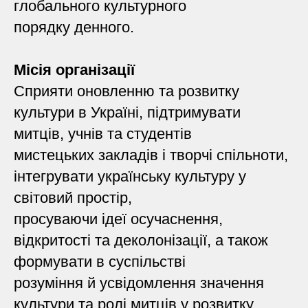
глобального культурного
порядку денного.
Місія організації
Сприяти оновленню та розвитку
культури в Україні, підтримувати
митців, учнів та студентів
мистецьких закладів і творчі спільноти,
інтегрувати українську культуру у
світовий простір,
просуваючи ідеї осучаснення,
відкритості та деколонізації, а також
формувати в суспільстві
розуміння й усвідомлення значення
культури та ролі митців у розвитку