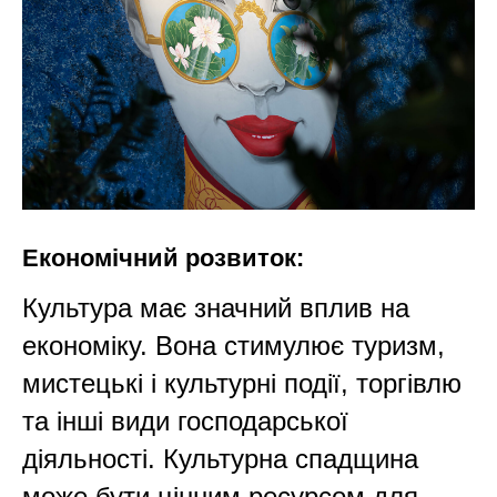
Р
Економічний розвиток:
Культура має значний вплив на
економіку. Вона стимулює туризм,
мистецькі і культурні події, торгівлю
та інші види господарської
діяльності. Культурна спадщина
може бути цінним ресурсом для