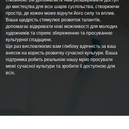
до мистецтва для всіх шарів суспільства, створюючи
простір, де кожен може відчути його силу та вплив.
Ваша щедрість стимулює розвиток талантів,
допомагає відкривати нові можливості для молодих
художників та сприяє збереженню та просуванню
культурної спадщини.
Ще раз висловлюємо вам глибоку вдячність за ваш
внесок на користь розвитку сучасної культури. Ваша
підтримка робить реальною нашу мрію просувати
межі сучасної культури та зробити її доступною для
всіх.