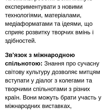
експериментувати з новими
технологіями, матеріалами,
медіаформатами та ідеями, що
сприяє розвитку творчих вмінь і
здібностей.
Зв'язок з міжнародною
спільнотою:
Знання про сучасну
світову культуру дозволяє митцям
вступати у діалог з колегами та
творчими спільнотами з різних
країн. Вони можуть брати участь у
міжнародних виставках,