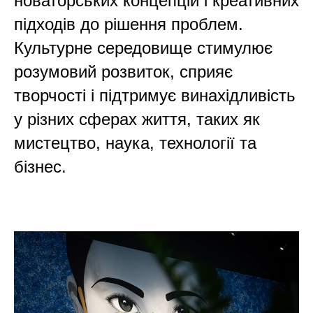
новаторських концепцій і креативних
підходів до рішення проблем.
Культурне середовище стимулює
розумовий розвиток, сприяє
творчості і підтримує винахідливість
у різних сферах життя, таких як
мистецтво, наука, технології та
бізнес.