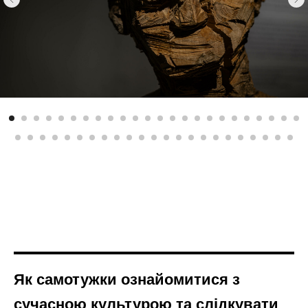
О
Як самотужки ознайомитися з
сучасною культурою та слідкувати