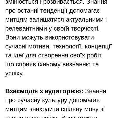
змінюється і розвивається. Знання
про останні тенденції допомагає
митцям залишатися актуальними і
А
релевантними у своїй творчості.
Вони можуть використовувати
сучасні мотиви, технології, концепції
та ідеї для створення своїх робіт,
що сприяє їхньому визнанню та
успіху.
Взаємодія з аудиторією:
Знання
про сучасну культуру допомагає
митцям знаходити спільну мову зі
своєю аудиторією. Вони можуть