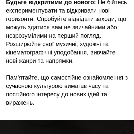
Ф
Будьте відкритими до нового:
Не бійтесь
експериментувати та відкривати нові
горизонти. Спробуйте відвідати заходи, що
можуть здатися вам не звичайними або
незрозумілими на перший погляд.
Розширюйте свої музичні, художні та
кінематографічні уподобання, вивчайте
нові жанри та напрямки.
Пам'ятайте, що самостійне ознайомлення з
сучасною культурою вимагає часу та
постійного інтересу до нових ідей та
виражень.